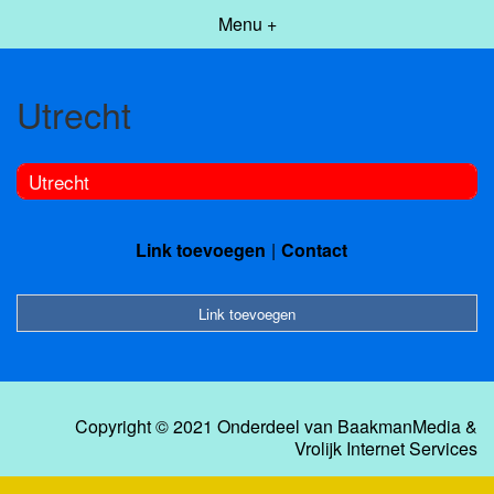
Menu +
Utrecht
Utrecht
Link toevoegen
Contact
Link toevoegen
Copyright © 2021 Onderdeel van
BaakmanMedia
&
Vrolijk Internet Services